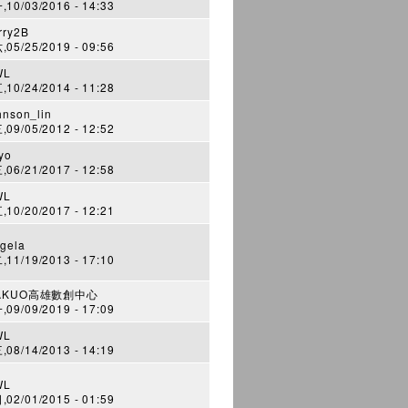
10/03/2016 - 14:33
rry2B
05/25/2019 - 09:56
WL
10/24/2014 - 11:28
hnson_lin
09/05/2012 - 12:52
yo
06/21/2017 - 12:58
WL
10/20/2017 - 12:21
gela
11/19/2013 - 17:10
AKUO高雄數創中心
09/09/2019 - 17:09
WL
08/14/2013 - 14:19
WL
02/01/2015 - 01:59