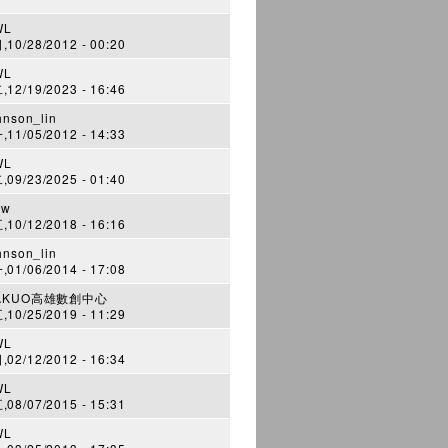
WL
10/28/2012 - 00:20
WL
12/19/2023 - 16:46
hnson_lin
11/05/2012 - 14:33
WL
09/23/2025 - 01:40
kw
10/12/2018 - 16:16
hnson_lin
01/06/2014 - 17:08
AKUO高雄數創中心
10/25/2019 - 11:29
WL
02/12/2012 - 16:34
WL
08/07/2015 - 15:31
WL