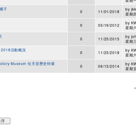
星期一,
橘子
by
jk
0
11/01/2018
星期四,
by
K
0
05/19/2012
星期六,
紹
by
jo
0
11/25/2015
星期三,
 2018活動概況
by
K
0
11/23/2018
星期六,
 History Museum 任天堂歷史特展
by
K
0
06/13/2014
星期五,