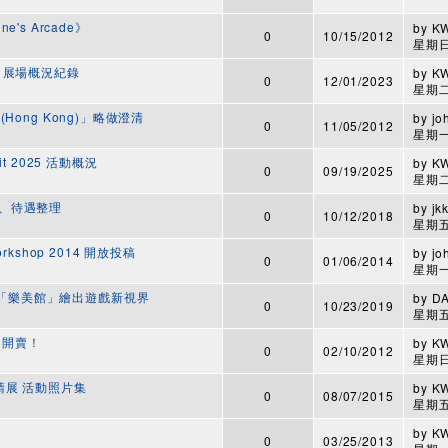
's Arcade》
by
K
0
10/15/2012
星期日,
23 展場概況紀錄
by
K
0
12/01/2023
星期二,
2 (Hong Kong)」略做澄清
by
jo
0
11/05/2012
星期一,
t 2025 活動概況
by
K
0
09/19/2025
星期二,
、待遇整理
by
jk
0
10/12/2018
星期五,
Workshop 2014 開放投稿
by
jo
0
01/06/2014
星期一,
戲－「樂美館」繪出遊戲新視界
by
D
0
10/23/2019
星期五,
e 2開賣！
by
K
0
02/10/2012
星期日,
北邀請展 活動照片集
by
K
0
08/07/2015
星期五,
by
K
0
03/25/2013