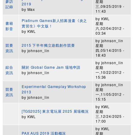
參訪
星期
2019
三,09/25/2019 -
記錄
by
Max
11:43
by
KWL
Platinum Games新人招募漫畫《炎之
書籍
星期
實習生》中文版！
六,02/04/2012 -
影音
by
KWL
03:34
by
johnson_lin
競賽
2015 下半年獨立遊戲創作競賽
星期
四,05/14/2015 -
資訊
by
johnson_lin
18:43
by
johnson_lin
綜合
關於 Global Game Jam 場地申請
星期
一,10/22/2012 -
資訊
by
johnson_lin
15:36
by
johnson_lin
Experimental Gameplay Workshop
競賽
星期
2013
一,11/05/2012 -
資訊
by
johnson_lin
15:15
by
KWL
[TGS2025] 東京電玩展 2025 展場概況
星期
三,12/24/2025 -
by
KWL
17:00
by
KWL
PAX AUS 2019 活動概況
星期