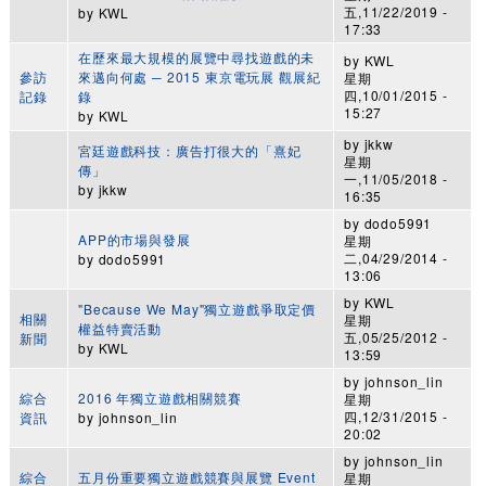
五,11/22/2019 -
by
KWL
17:33
在歷來最大規模的展覽中尋找遊戲的未
by
KWL
參訪
來邁向何處 ─ 2015 東京電玩展 觀展紀
星期
四,10/01/2015 -
記錄
錄
15:27
by
KWL
by
jkkw
宮廷遊戲科技：廣告打很大的「熹妃
星期
傳」
一,11/05/2018 -
by
jkkw
16:35
by
dodo5991
APP的市場與發展
星期
二,04/29/2014 -
by
dodo5991
13:06
by
KWL
"Because We May"獨立遊戲爭取定價
相關
星期
權益特賣活動
五,05/25/2012 -
新聞
by
KWL
13:59
by
johnson_lin
綜合
2016 年獨立遊戲相關競賽
星期
四,12/31/2015 -
資訊
by
johnson_lin
20:02
by
johnson_lin
綜合
五月份重要獨立遊戲競賽與展覽 Event
星期